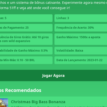
hos e um sistema de bônus cativante. Experimente agora mesmo 
forma 51ff e veja até onde você consegue ir!
as: 5
Linhas: 3
as de Pagamento: 25
Frequência de Acerto: 30%
ência de Giros Grátis: Até 10 giros
Ganho Máximo: 1500x a aposta
is com wild expansivo
abilidade de Ganho Máximo: 0.5%
Volatilidade: Baixa
ta Mín-Máx: 0.10 - 50 BRL
Data de Lançamento: 2023-01-22
Jogar Agora
os Recomendados
Christmas Big Bass Bonanza