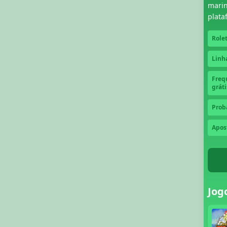
marin
plata
Rolet
Linh
Frequ
grát
Prob
Apos
Jog